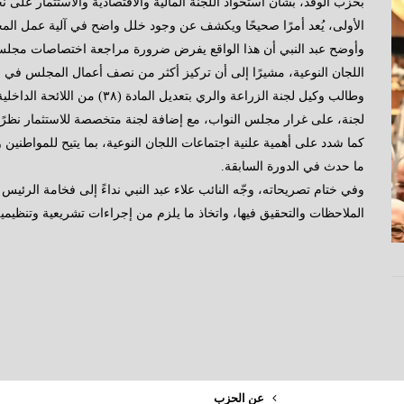
الأولى، يُعد أمرًا صحيحًا ويكشف عن وجود خلل واضح في آلية عمل ال
وأوضح عبد النبي أن هذا الواقع يفرض ضرورة مراجعة اختصاصات مجلس 
اللجان النوعية، مشيرًا إلى أن تركيز أكثر من نصف أعمال المجلس في لج
لجنة، على غرار مجلس النواب، مع إضافة لجنة متخصصة للاستثمار نظرًا لأ
كما شدد على أهمية علنية اجتماعات اللجان النوعية، بما يتيح للمواطنين 
ما حدث في الدورة السابقة.
وفي ختام تصريحاته، وجّه النائب علاء عبد النبي نداءً إلى فخامة الرئيس
الملاحظات والتحقيق فيها، واتخاذ ما يلزم من إجراءات تشريعية وتنظيم
عن الحزب