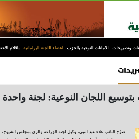
انات وتصريحات
الامانات النوعية بالحزب
اعضاء اللجنة البرلمانية
باقلام الاعض
صريحات
صرّح النائب علاء عبد النبي، وكيل لجنة الزراعة والري بمجلس الشيوخ، 