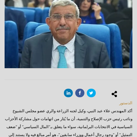
الدستور
أكد المهندس علاء عبد النبي، وكيل لجنه الزراعة والري عضو مجلس الشيوخ
ونائب رئيس حزب الإصلاح والتنمية، أن ما يُثار من اتهامات حول مشاركة الأحزاب
السياسية في الانتخابات البرلمانية، سواء ما يتعلق بـ"المال السياسي" أو "ضعف
التمثيل" أو "وجود رجال أعمال ووزراء سابقين"، هو أمر مبالغ فيه ولا يستند إلى