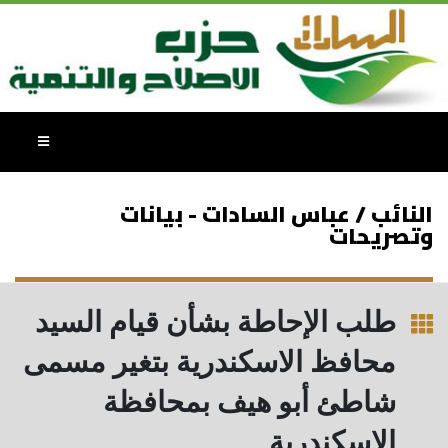
النائب / عباس السادات - بيانات
وتصريحات
طلب الإحاطة بشأن قيام السيد
محافظ الاسكندرية بتغير مسمى
شاطئ أبو هيف بمحافظة
الاسكندرية