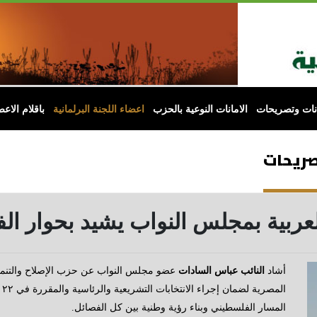
انات وتصريحات
الامانات النوعية بالحزب
اعضاء اللجنة البرلمانية
باقلام الاعض
تصريحات
عربية بمجلس النواب يشيد بحوار الف
أشاد
النائب عباس السادات
عضو مجلس النواب عن حزب الإصلاح والتنمية ب
المسار الفلسطيني وبناء رؤية وطنية بين كل الفصائل.