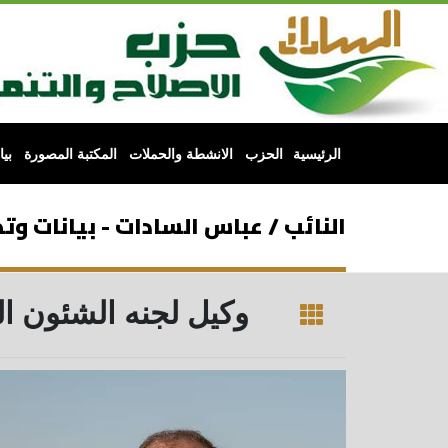
الرئيسية
الحزب
الانشطة والحملات
المكتبة المصورة
بي
النائب / عباس السادات - بيانات و
وكيل لجنه الشئون ال