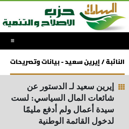
النائبة / إيرين سعيد - بيانات وتصريحات
إيرين سعيد لـ الدستور عن
شائعات المال السياسي: لست
سيدة أعمال ولم أدفع مليمًا
لدخول القائمة الوطنية