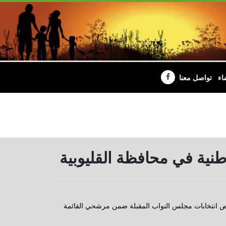
اء
تواصل معنا
طنية في محافظة القليوبية
ض انتخابات مجلس النواب المقبلة ضمن مرشحي القائمة