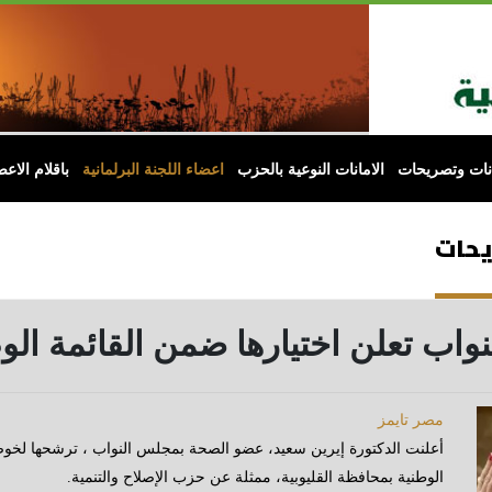
انات وتصريحات
الامانات النوعية بالحزب
اعضاء اللجنة البرلمانية
باقلام الاعض
يحات
واب تعلن اختيارها ضمن القائمة الو
مصر تايمز
أعلنت الدكتورة إيرين سعيد، عضو الصحة بمجلس النواب ، ترشحها لخو
الوطنية بمحافظة القليوبية، ممثلة عن حزب الإصلاح والتنمية.