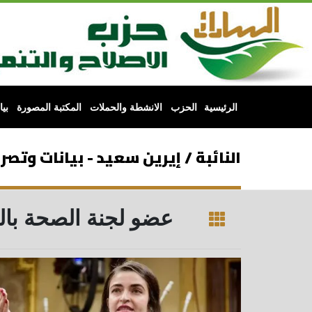
الرئيسية
الحزب
الانشطة والحملات
المكتبة المصورة
بي
النائبة / إيرين سعيد - بيانات وتصر
عضو لجنة الصحة بالن