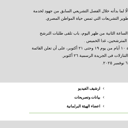
ا لما بدأته خلال الفصل التشريعي السابق من جهود لخدمة
طوير التشريعات التي تمس حياة المواطن المصري.
الساعة الثانية من ظهر اليوم، باب تلقى طلبات الترشح
وتفصل محكمة القضاء الإدارى فى الطعون المقدمة من المرشحين لمدة ١٠ أيام من يوم ١٩ وحتى ٢١ أكتوبر، على أن تعلن القائمة
ارشيف الفيديو
بيانات وتصريحات
اعضاء الهيئة البرلمانية