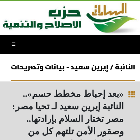
النائبة / إيرين سعيد - بيانات وتصريحات
«بعد إحباط مخطط حسم»..
النائبة إيرين سعيد لـ تحيا مصر:
مصر تختار السلام بإرادتها..
وصقور الأمن تلتهم كل من