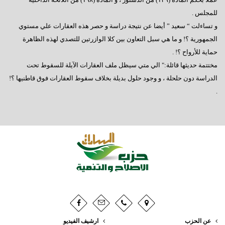
للمجلس .
و تساءلت “ سعيد ” أيضا عن نتيجة دراسة و حصر هذه العقارات علي مستوي
الجمهورية ؟! و ما هي سبل التعاون بين كلا الوازرتين للتصدي لهذه الظاهرة
حماية للأرواح ؟! .
مختتمة حديثها قائلة:" الي متي سيظل ملف العقارات الآيلة للسقوط تحت
الدراسة دون حلحلة ، و وجود حلول بديلة بخلاف سقوط العقارات فوق قاطنيها ؟!
.
عن الحزب
ارشيف الفيديو