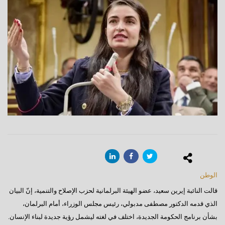
الوطن
قالت النائبة إيرين سعيد، عضو الهيئة البرلمانية لحزب الإصلاح والتنمية، إنّ البيان
الذي قدمه الدكتور مصطفى مدبولي، رئيس مجلس الوزراء، أمام البرلمان،
بشأن برنامج الحكومة الجديدة، اختلف في لغته ليشمل رؤية جديدة لبناء الإنسان.