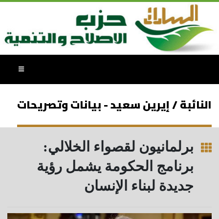
النائبة / إيرين سعيد - بيانات وتصريحات
برلمانيون لقصواء الخلالي:
برنامج الحكومة يشمل رؤية
جديدة لبناء الإنسان