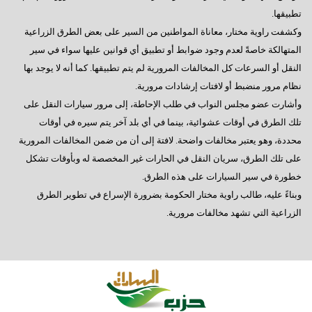
تطبيقها.
وكشفت راوية مختار، معاناة المواطنين من السير على بعض الطرق الزراعية
المتهالكة خاصةً لعدم وجود ضوابط أو تطبيق أي قوانين عليها سواء في سير
النقل أو السرعات كل المخالفات المرورية لم يتم تطبيقها. كما أنه لا يوجد بها
نظام مرور منضبط أو لافتات إرشادات مرورية.
وأشارت عضو مجلس النواب في طلب الإحاطة، إلى مرور سيارات النقل على
تلك الطرق في أوقات عشوائية، بينما في أي بلد آخر يتم سيره في أوقات
محددة، وهو يعتبر مخالفات واضحة. لافتة إلى أن من ضمن المخالفات المرورية
على تلك الطرق، سريان النقل في الحارات غير المخصصة له وبأوقات تشكل
خطورة في سير السيارات على هذه الطرق.
وبناءً عليه، طالب راوية مختار الحكومة بضرورة الإسراع في تطوير الطرق
الزراعية التي تشهد مخالفات مرورية.