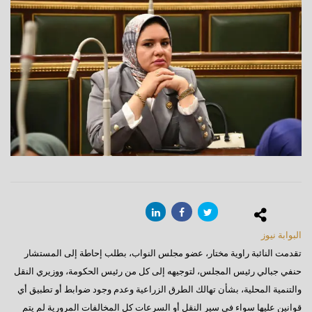
البوابة نيوز
تقدمت النائبة راوية مختار، عضو مجلس النواب، بطلب إحاطة إلى المستشار
حنفي جبالي رئيس المجلس، لتوجيهه إلى كل من رئيس الحكومة، ووزيري النقل
والتنمية المحلية، بشأن تهالك الطرق الزراعية وعدم وجود ضوابط أو تطبيق أي
قوانين عليها سواء في سير النقل أو السرعات كل المخالفات المرورية لم يتم