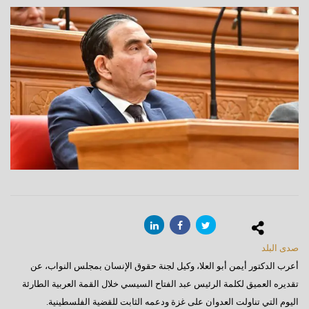
صدى البلد
أعرب الدكتور أيمن أبو العلا، وكيل لجنة حقوق الإنسان بمجلس النواب، عن
تقديره العميق لكلمة الرئيس عبد الفتاح السيسي خلال القمة العربية الطارئة
اليوم التي تناولت العدوان على غزة ودعمه الثابت للقضية الفلسطينية.