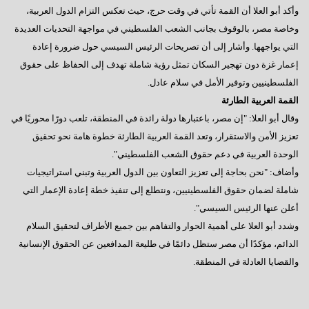
وأكد أبو العلا أن القمة تأتي في وقت حرج، حيث تعكس التزام الدول العربية،
وخاصة مصر، بالوقوف بجانب الشعب الفلسطيني في مواجهة التحديات العديدة
التي يواجهها. وأشار إلى أن تصريحات الرئيس السيسي حول ضرورة إعادة
إعمار غزة دون تهجير السكان تمثل رؤية شاملة تهدف إلى الحفاظ على حقوق
الفلسطينيين وتوفير الأمل في سلام عادل.
القمة العربية الطارئة
وقال أبو العلا: "إن مصر، باعتبارها دولة رائدة في المنطقة، تلعب دورًا محوريًا في
تعزيز الأمن والاستقرار، وتعد القمة العربية الطارئة خطوة هامة نحو تحقيق
الوحدة العربية في دعم حقوق الشعب الفلسطيني".
وأضاف: "نحن بحاجة إلى تعزيز التعاون بين الدول العربية وتبني استراتيجيات
شاملة لضمان حقوق الفلسطينيين، ونتطلع إلى تنفيذ خطة إعادة الإعمار التي
أعلن عنها الرئيس السيسي".
وشدد أبو العلا على أهمية الحوار والتفاهم بين جميع الأطراف لتحقيق السلام
الدائم، مؤكدًا أن مصر ستظل دائمًا في طليعة المدافعين عن الحقوق الإنسانية
والقضايا العادلة في المنطقة.