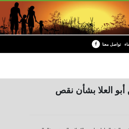
اء
تواصل معنا
أبو العلا بشأن نقص