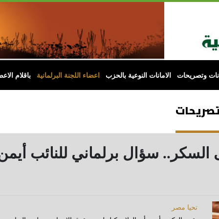
انات وتصريحات
الامانات النوعية بالحزب
اعضاء اللجنة البرلمانية
باقلام الاعض
 وتصريحات
لسكر.. سؤال برلماني للنائب أيمن 
تحيا مصر