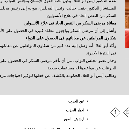
تقدم الدكتور أيمن أبو العلا، وكيل لجنة حقوق الإنسان بمجلس النواب، رئ
المستشار الدكتور حنفي جبالي، رئيس المجلس، موجه إلى رئيس مجلس 
السكر من النقص الحاد في علاج الأنسولين.
معاناة مرضى السكر من النقص الحاد في علاج الأنسولين
وأشار إلى أن مرضى السكر يواجهون معاناة كبيرة في الحصول على الأنس
شكاوى المواطنين عن معاناتهم في الحصول على الدواء
وأكد أبو العلا، أنه وصل إليه عدد كبير من شكاوى المواطنين عن معانا
في الفترة الأخيرة.
وحذر عضو مجلس النواب، من أن تأخر مرضى السكر في الحصول على الع
الجرعات عن مواعيدها له مضاعفات صحية.
وطالب أيمن أبو العلا، الحكومة بالكشف عن خطتها لتوفير احتياجات مر
عن الحزب
اخبار الحزب
ارشيف الصور