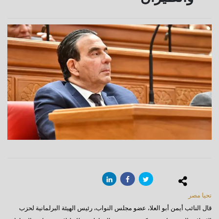
تحيا مصر
قال النائب أيمن أبو العلا، عضو مجلس النواب، رئيس الهيئة البرلمانية لحزب