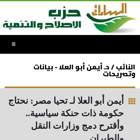
النائب / د. أيمن أبو العلا - بيانات
وتصريحات
أيمن أبو العلا لـ تحيا مصر: نحتاج
حكومة ذات حنكة سياسية..
وأقترح دمج وزارات النقل
والطيران