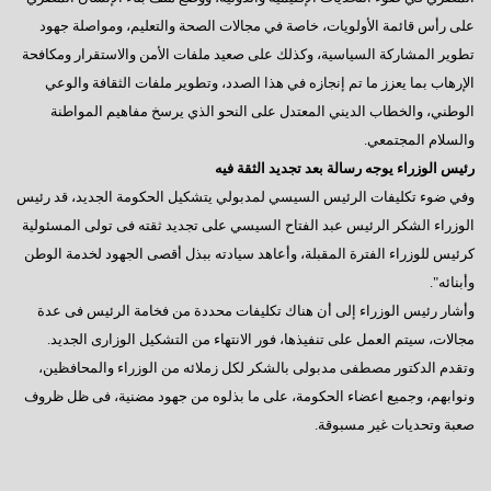
على رأس قائمة الأولويات، خاصة في مجالات الصحة والتعليم، ومواصلة جهود
تطوير المشاركة السياسية، وكذلك على صعيد ملفات الأمن والاستقرار ومكافحة
الإرهاب بما يعزز ما تم إنجازه في هذا الصدد، وتطوير ملفات الثقافة والوعي
الوطني، والخطاب الديني المعتدل على النحو الذي يرسخ مفاهيم المواطنة
والسلام المجتمعي.
رئيس الوزراء يوجه رسالة بعد تجديد الثقة فيه
وفي ضوء تكليفات الرئيس السيسي لمدبولي يتشكيل الحكومة الجديد، قد رئيس
الوزراء الشكر الرئيس عبد الفتاح السيسي على تجديد ثقته فى تولى المسئولية
كرئيس للوزراء الفترة المقبلة، وأعاهد سيادته ببذل أقصى الجهود لخدمة الوطن
وأبنائه".
وأشار رئيس الوزراء إلى أن هناك تكليفات محددة من فخامة الرئيس فى عدة
مجالات، سيتم العمل على تنفيذها، فور الانتهاء من التشكيل الوزارى الجديد.
وتقدم الدكتور مصطفى مدبولى بالشكر لكل زملائه من الوزراء والمحافظين،
ونوابهم، وجميع اعضاء الحكومة، على ما بذلوه من جهود مضنية، فى ظل ظروف
صعبة وتحديات غير مسبوقة.