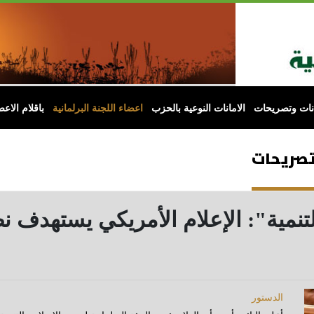
انات وتصريحات
الامانات النوعية بالحزب
اعضاء اللجنة البرلمانية
باقلام الاعض
 وتصريحات
والتنمية": الإعلام الأمريكي يسته
الدستور