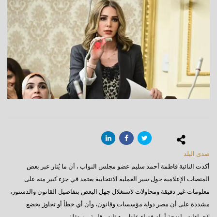
صدى البلد
أكدت النائبة فاطمة أحمد سليم عضو مجلس النواب ، أن ما يُثار عبر بعض
المنصات الإعلامية حول سير العملية الانتخابية يعتمد في جزء كبير منه على
معلومات غير دقيقة ومحاولات لاستغلال جهل البعض بتفاصيل القانون والدستور،
مشددة على أن مصر دولة مؤسسات وقانون، وأن أي خطأ أو تجاوز يخضع
لإجراءات واضحة أمام قضاء عادل وهيئات رقابية مستقلة.