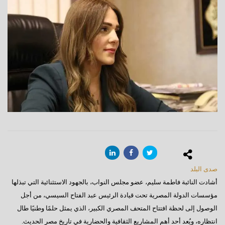
صدى البلد
أشادت النائبة فاطمة سليم، عضو مجلس النواب، بالجهود الاستثنائية التي تبذلها
مؤسسات الدولة المصرية تحت قيادة الرئيس عبد الفتاح السيسي، من أجل
الوصول إلى لحظة افتتاح المتحف المصري الكبير، الذي يمثل حلمًا وطنيًا طال
انتظاره، ويُعد أحد أهم المشاريع الثقافية والحضارية في تاريخ مصر الحديث.