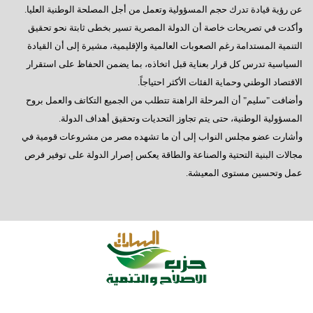
عن رؤية قيادة تدرك حجم المسؤولية وتعمل من أجل المصلحة الوطنية العليا.
وأكدت في تصريحات خاصة أن الدولة المصرية تسير بخطى ثابتة نحو تحقيق
التنمية المستدامة رغم الصعوبات العالمية والإقليمية، مشيرة إلى أن القيادة
السياسية تدرس كل قرار بعناية قبل اتخاذه، بما يضمن الحفاظ على استقرار
الاقتصاد الوطني وحماية الفئات الأكثر احتياجاً.
وأضافت "سليم" أن المرحلة الراهنة تتطلب من الجميع التكاتف والعمل بروح
المسؤولية الوطنية، حتى يتم تجاوز التحديات وتحقيق أهداف الدولة.
وأشارت عضو مجلس النواب إلى أن ما تشهده مصر من مشروعات قومية في
مجالات البنية التحتية والصناعة والطاقة يعكس إصرار الدولة على توفير فرص
عمل وتحسين مستوى المعيشة.