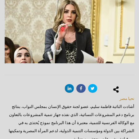
تحيا مصر
أشادت النائبة فاطمة سليم، عضو لجنة حقوق الإنسان بمجلس النواب، بنتائج
برنامج دعم المشروعات النسائية، الذي نفذه جهاز تنمية المشروعات بالتعاون
مع الوكالة الفرنسية للتنمية، معتبرة أن هذا البرنامج نموذج يُحتذى به في
الشراكة بين الدولة ومؤسسات التنمية الدولية، لدعم المرأة المصرية وتمكينها
من قيادة مشروعات منتجة ومستدامة.