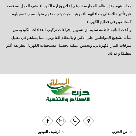
محاسبتهم وفق نظام الممارسة، رغم إعلان وزارة الكهرباء وقف العمل به، فضلا
عن تأثير ذلك على بطاقاتهم التموينية، حيث يتم حذفهم منها بسبب تسجيلهم
كمخالفين في قطاع الكهرباء.
وأكدت النائبة فاطمة سليم أن تسهيل إجراءات تركيب العدادات الكودية من
شأنه تشجيع المواطنين على الالتزام بالنظام القانوني، مما يساهم في تقليل
سرقات التيار الكهربائي، ويحسن عملية تحصيل مستحقات الكهرباء بطريقة أكثر
تنظيمًا وعدالة.
عن الحزب
ارشيف الفيديو