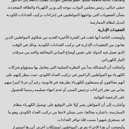
حنفي جبالي، رئيس مجلس النواب، موجه إلى وزير الكهرباء والطاقة المتجددة،
بشأن الصعوبات التي يواجهها المواطنون في إجراءات تركيب العدادات الكودية
كبديل لنظام الممارسة.
التعقيدات الإدارية
وأوضحت النائبة أنها تلقت في الفترة الأخيرة العديد من شكاوى المواطنين الذين
يعانون من التعقيدات الإدارية في تركيب العدادات الكودية، وذلك في الوقت
الذي تعمل فيه الدولة على تقنين أوضاع المباني المخالفة والحد من سرقات
التيار الكهربائي.
وأضافت أن المشكلة تبدأ من النظرة السلبية التي يتعامل بها مسؤولو شركات
الكهرباء مع المواطنين الراغبين في تركيب العداد الكودي، حيث ينظر إليهم على
أنهم مخالفون أو مستغلون للكهرباء بطريقة غير قانونية، رغم أن جزءا كبيرا منهم
يعاني من تعثر إجراءات ترخيص المبنى أو عدم انتهاء تسليمه رسميا للحصول
على الرخصة النهائية.
وأشارت إلى أن المواطن يجبر أولا على التوقيع على توصيل الكهرباء بنظام
الممارسة، باعتباره مخالفا، حتى يتمكن لاحقا من تركيب العداد الكودي، وهو ما
قد يستغرق شهورا بسبب قلة توافر العدادات.
وأوضحت أن هذا الإجراء يعرض المواطنين لمشكلات أخرى، أبرزها استمرار