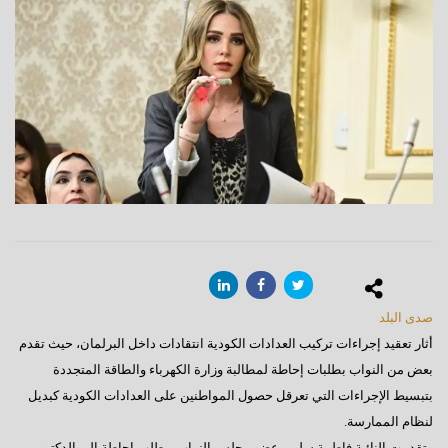
صدى البلد
أثار تعقيد إجراءات تركيب العدادات الكودية انتقادات داخل البرلمان، حيث تقدم
بعض من النواب بطلبات إحاطة لمطالبة وزارة الكهرباء والطاقة المتجددة
بتبسيط الإجراءات التي تعرقل حصول المواطنين على العدادات الكودية كبديل
لنظام الممارسة.
وتقدمت النائبة فاطمة سليم، عضو مجلس النواب، بطلب إحاطة إلى الدكتور