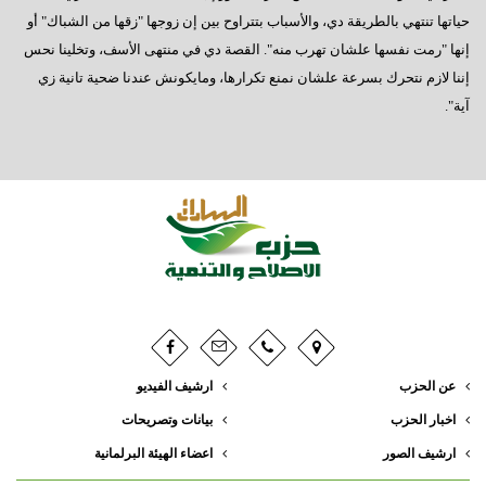
حياتها تنتهي بالطريقة دي، والأسباب بتتراوح بين إن زوجها "زقها من الشباك" أو
إنها "رمت نفسها علشان تهرب منه". القصة دي في منتهى الأسف، وتخلينا نحس
إننا لازم نتحرك بسرعة علشان نمنع تكرارها، ومايكونش عندنا ضحية تانية زي
آية".
عن الحزب
ارشيف الفيديو
اخبار الحزب
بيانات وتصريحات
ارشيف الصور
اعضاء الهيئة البرلمانية