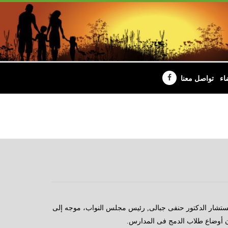
اء
تواصل معنا
ستشار الدكتور حنفى جبالى, رئيس مجلس النواب، موجه إلى
شأن أوضاع طلاب الدمج فى المدارس.