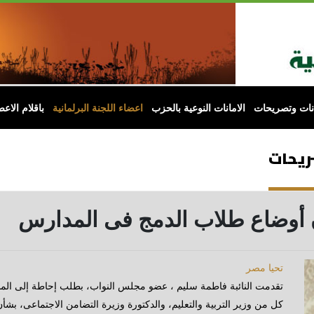
انات وتصريحات
الامانات النوعية بالحزب
اعضاء اللجنة البرلمانية
باقلام الاعض
صريحات
 أوضاع طلاب الدمج فى المدارس
تحيا مصر
تقدمت النائبة فاطمة سليم ، عضو مجلس النواب، بطلب إحاطة إلى الم
كل من وزير التربية والتعليم، والدكتورة وزيرة التضامن الاجتماعى، ب