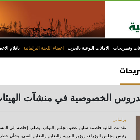
انات وتصريحات
الامانات النوعية بالحزب
اعضاء اللجنة البرلمانية
باقلام الاعض
صريحات
لدروس الخصوصية في منشآت الهيئات
برلمانى
تقدمت النائبة فاطمة سليم عضو مجلس النواب، بطلب إحاطة إلى المس
رئيس مجلس الوزراء، ووزير التربية والتعليم والتعليم الفني، بشأن ح