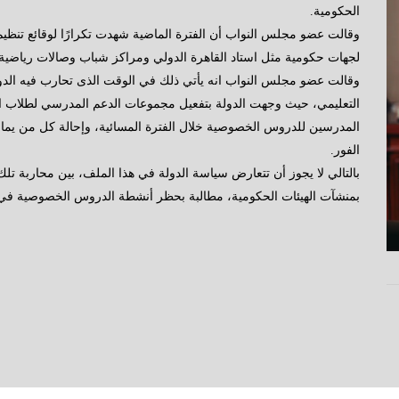
الحكومية.
وقالت عضو مجلس النواب أن الفترة الماضية شهدت تكرارًا لوقائع تنظ
لجهات حكومية مثل استاد القاهرة الدولي ومراكز شباب وصالات رياضية.
وقالت عضو مجلس النواب انه يأتي ذلك في الوقت الذى تحارب فيه الدو
التعليمي، حيث وجهت الدولة بتفعيل مجموعات الدعم المدرسي لطلاب ال
المدرسين للدروس الخصوصية خلال الفترة المسائية، وإحالة كل من ي
الفور.
بالتالي لا يجوز أن تتعارض سياسة الدولة في هذا الملف، بين محاربة ت
بمنشآت الهيئات الحكومية، مطالبة بحظر أنشطة الدروس الخصوصية في م