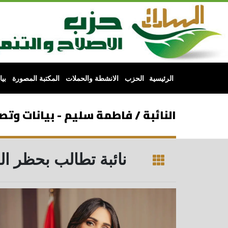
الرئيسية
الحزب
الانشطة والحملات
المكتبة المصورة
بي
النائبة / فاطمة سليم - بيانات وت
نائبة تطالب بحظر ا