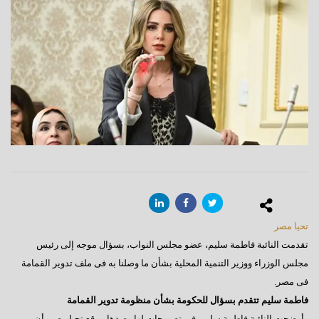
تحيا مصر
تقدمت النائبة فاطمة سليم، عضو مجلس النواب، بسؤال موجه إلى رئيس
مجلس الوزراء ووزير التنمية المحلية بشأن ما وصلنا به فى ملف تدوير القمامة
فى مصر.
فاطمة سليم تتقدم بسؤال للحكومة بشأن منظومة تدوير القمامة
وأوضحت النائبة فاطمة سليم، في تصريحات لها رصدها موقع تحيا مصر، أن