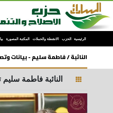
الرئيسية
الحزب
الانشطة والحملات
المكتبة المصورة
بي
النائبة / فاطمة سليم - بيانات وت
النائبة فاطمة سليم 