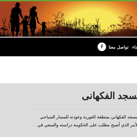
اء
تواصل معنا
مسجد الفكهانى
سجد الفكهاني بمنطقة الغورية وعودته للمسار السياحي
 بعد ٥ سنوات من الإغلاق ، وهو الأمر الذي أصبح مطلب على الحكومة دراسته والسعي في