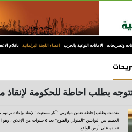
انات وتصريحات
الامانات النوعية بالحزب
اعضاء اللجنة البرلمانية
باقلام الاعض
صريحات
تتوجه بطلب احاطة للحكومة لإنقاذ 
تقدمت بطلب إحاطة ضمن مبادرتي "آثار تستغيث" لإنقاذ وإعادة ترميم م
العظيم بين البوابتين "المتولي والفتوح"
تنفيذه على أرض الواقع.