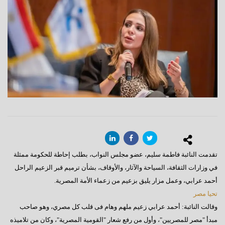
تقدمت النائبة فاطمة سليم، عضو مجلس النواب، بطلب إحاطة للحكومة ممثلة
في وزارات الثقافة، السياحة والآثار، والأوقاف، بشأن ترميم قبر الزعيم الراحل
أحمد عرابي، وعمل مزار يليق بزعيم من زعماء الأمة المصرية.
تحيا مصر
وقالت النائبة: أحمد عرابي زعيم ملهم وهام فى قلب كل مصري، وهو صاحب
مبدأ "مصر للمصريين"، وأول من رفع شعار "القومية المصرية"، وكان من تلاميذه