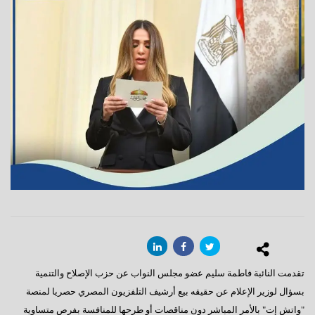
تقدمت النائبة فاطمة سليم عضو مجلس النواب عن حزب الإصلاح والتنمية
بسؤال لوزير الإعلام عن حقيقه بيع أرشيف التلفزيون المصري حصريا لمنصة
"واتش إت" بالأمر المباشر دون مناقصات أو طرحها للمنافسة بفرص متساوية