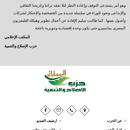
وهو أمر يستدعى التوقف وإعادة النظر لئلا نفقد تراثنا وتاريخنا الثقافي
والإبداعى ونعود للوراء في سلسلة جديدة من الخصخصة والإحتكار لشركات
وأصول بعينها . كما طالبت سليم الإفادة عن أعمال تطوير وهيكلة للتليفزيون
المصرى بماسبيرو حتى يكون وحدة إقتصادية وتنويرية ناجحة .
المكتب الإعلامي
حزب الإصلاح والتنمية
عن الحزب
ارشيف الفيديو
اخبار الحزب
بيانات وتصريحات