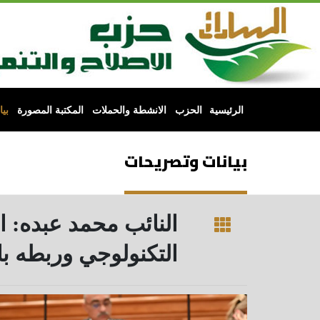
الرئيسية
الحزب
الانشطة والحملات
المكتبة المصورة
بي
بيانات وتصريحات
النائب محمد عبده: ا
التكنولوجي وربطه بال