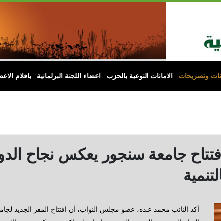
انات وتصريحات
الامانات النوعية بالحزب
اعضاء اللجنة البرلمانية
باقلام الاعض
فتتاح جامعة سنجور يعكس نجاح الدول
تنمية
أكد النائب محمد عبده، عضو مجلس النواب، أن افتتاح المقر الجديد لجا