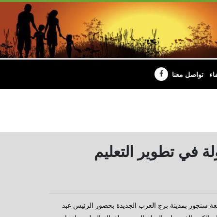
اء
تواصل معنا
ة في تطوير التعليم
معة سنجور بمدينة برج العرب الجديدة بحضور الرئيس عبد