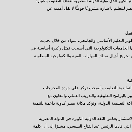
كبير الذي توليه الدولة المصرية لقطاع التعليم، باعتباره
 للتعليم باعتباره مشروعًا قوميًّا لا يقل أهمية عن
عمل
وير التعليم الأساسي والجامعي، سواء من خلال تحديث
ا الجامعات التكنولوجية التي أصبحت تمثل ركيزة أساسية في
تخريج أجيال تمتلك المهارات الفنية والتكنولوجية المطلوبة
ية
تقليدية للتعليم، وأصبحت تركز على جودة المخرجات
ير بالبرامج التطبيقية والتدريب العملي والتعاون مع
كة التعليمية الدولية، وتؤكد مكانة مصر كدولة داعمة للتنمية
ستثمار يعكس الثقة الدولية الكبيرة في الدولة المصرية،
ية التي قادها الرئيس عبد الفتاح السيسي، مشيرًا إلى أن كلمة