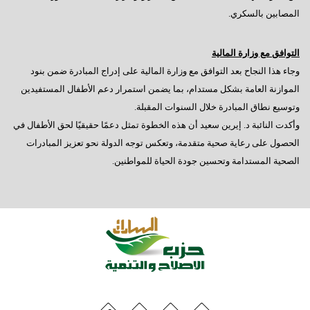
المصابين بالسكري.
التوافق مع وزارة المالية
وجاء هذا النجاح بعد التوافق مع وزارة المالية على إدراج المبادرة ضمن بنود
الموازنة العامة بشكل مستدام، بما يضمن استمرار دعم الأطفال المستفيدين
وتوسيع نطاق المبادرة خلال السنوات المقبلة.
وأكدت النائبة د. إيرين سعيد أن هذه الخطوة تمثل دعمًا حقيقيًا لحق الأطفال في
الحصول على رعاية صحية متقدمة، وتعكس توجه الدولة نحو تعزيز المبادرات
الصحية المستدامة وتحسين جودة الحياة للمواطنين.