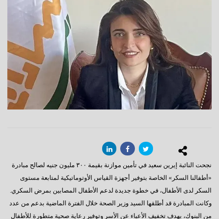
نجحت النائبة إيرين سعيد في تأمين موازنة بقيمة ٣٠٠ مليون جنيه لصالح مبادرة
«أطفالنا السكر» الخاصة بتوفير أجهزة القياس الأوتوماتيكية لمتابعة مستوى
السكر لدى الأطفال، في خطوة جديدة لدعم الأطفال المصابين بمرض السكري.
وكانت المبادرة قد أطلقها السيد وزير الصحة خلال الفترة الماضية بدعم من عدد
من البنوك، بهدف تخفيف الأعباء عن الأسر وتوفير رعاية صحية متطورة للأطفال