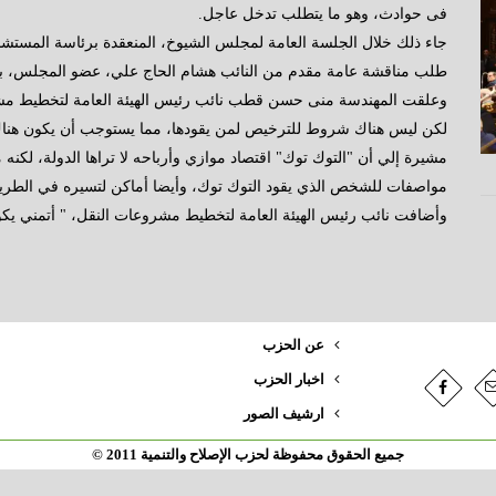
فى حوادث، وهو ما يتطلب تدخل عاجل.
جاء ذلك خلال الجلسة العامة لمجلس الشيوخ، المنعقدة برئاسة المستشار
طلب مناقشة عامة مقدم من النائب هشام الحاج علي، عضو المجلس، بش
وعلقت المهندسة منى حسن قطب نائب رئيس الهيئة العامة لتخطيط مشر
لكن ليس هناك شروط للترخيص لمن يقودها، مما يستوجب أن يكون هناك 
مشيرة إلي أن "التوك توك" اقتصاد موازي وأرباحه لا تراها الدولة، لكنه 
مواصفات للشخص الذي يقود التوك توك، وأيضا أماكن لتسيره في الطري
وأضافت نائب رئيس الهيئة العامة لتخطيط مشروعات النقل، " أتمني يكون
عن الحزب
اخبار الحزب
ارشيف الصور
جميع الحقوق محفوظة لحزب الإصلاح والتنمية 2011 ©