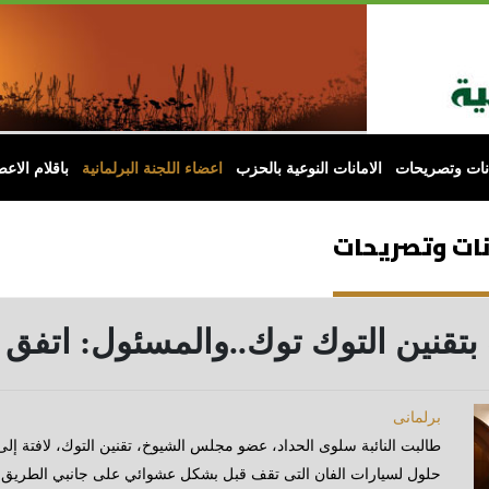
انات وتصريحات
الامانات النوعية بالحزب
اعضاء اللجنة البرلمانية
باقلام الاعض
انات وتصريحات
 بتقنين التوك توك..والمسئول: اتفق 
برلمانى
طالبت النائبة سلوى الحداد، عضو مجلس الشيوخ، تقنين التوك، لافتة إلى 
حلول لسيارات الفان التى تقف قبل بشكل عشوائي على جانبي الطريق وف