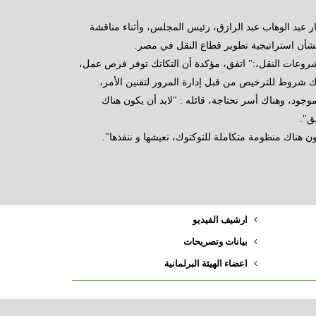
 عبد الوهاب عبد الرازق، رئيس المجلس، وأثناء مناقشة
أن استراتيجية تطوير قطاع النقل في مصر.
وعات النقل،:" اتفق، مؤكدة أن التكاتك توفر فرص عمل،
شروط للترخيص من قبل إدارة المرور لتقنين الأمر،
موجود، وهناك أسر تحتاجة، قائله : "لابد أن يكون هناك
ق".
 هناك منظومة متكاملة للتوكتوك، نعيشها و ننفذها".
ارشيف الفيديو
بيانات وتصريحات
اعضاء الهيئة البرلمانية