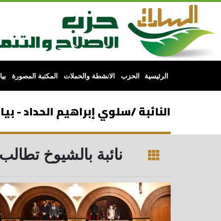
الرئيسية
الحزب
الانشطة والحملات
المكتبة المصورة
بي
النائبة /سلوي إبراهيم الحداد - بي
نائبة بالشيوخ تطالب